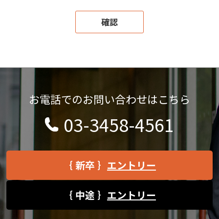
お電話でのお問い合わせはこちら
03-3458-4561
｛ 新卒 ｝
エントリー
｛ 中途 ｝
エントリー