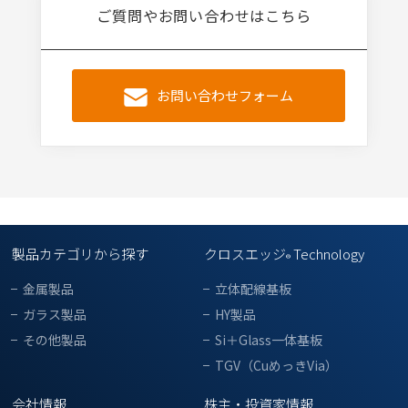
ご質問やお問い合わせはこちら
お問い合わせフォーム
製品カテゴリから探す
クロスエッジ
Technology
®
金属製品
立体配線基板
ガラス製品
HY製品
その他製品
Si＋Glass一体基板
TGV（CuめっきVia）
会社情報
株主・投資家情報