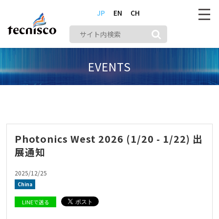
JP
EN
CH
EVENTS
株式会社テクニスコ
メディア
China
Photonics West 2026 (1/20 - 1/22) 出展通知
Photonics West 2026 (1/20 - 1/22) 出
展通知
2025/12/25
China
LINEで送る