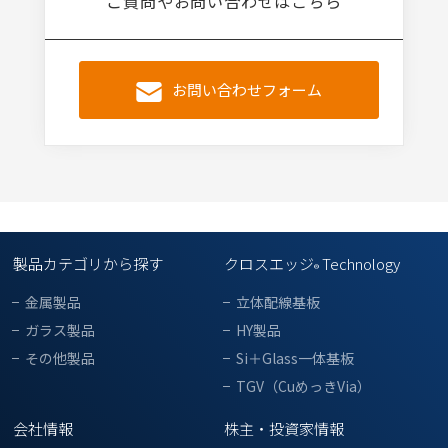
ご質問やお問い合わせはこちら
お問い合わせフォーム
製品カテゴリから探す
クロスエッジ
Technology
®
金属製品
立体配線基板
ガラス製品
HY製品
その他製品
Si＋Glass一体基板
TGV（CuめっきVia）
会社情報
株主・投資家情報