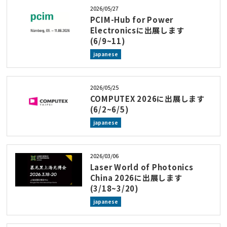
2026/05/27
PCIM-Hub for Power
Electronicsに出展します
(6/9~11)
japanese
2026/05/25
COMPUTEX 2026に出展します
(6/2~6/5)
japanese
2026/03/06
Laser World of Photonics
China 2026に出展します
(3/18~3/20)
japanese