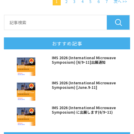
1
2
3
4
5
6
7
次へ >>
おすすめ記事
IMS 2026 (International Microwave
Symposium) [6/9~11]出展通知
IMS 2026 (International Microwave
Symposium) [June.9-11]
IMS 2026 (International Microwave
Symposium) に出展します(6/9~11)