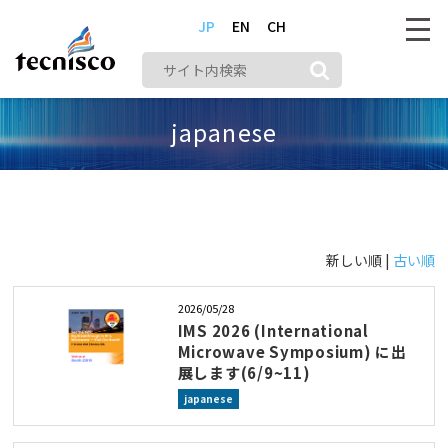
JP
EN
CH
japanese
株式会社テクニスコ
メディア
japanese
新しい順 |
古い順
2026/05/28
IMS 2026 (International
Microwave Symposium) に出
展します(6/9~11)
japanese