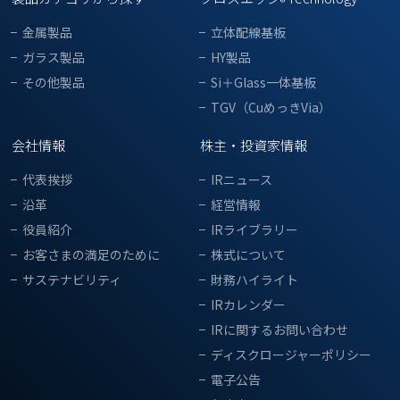
®
金属製品
立体配線基板
ガラス製品
HY製品
その他製品
Si＋Glass一体基板
TGV（CuめっきVia）
会社情報
株主・投資家情報
代表挨拶
IRニュース
沿革
経営情報
役員紹介
IRライブラリー
お客さまの満足のために
株式について
サステナビリティ
財務ハイライト
IRカレンダー
IRに関するお問い合わせ
ディスクロージャーポリシー
電子公告