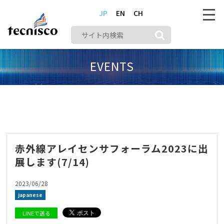
JP
EN
CH
EVENTS
株式会社テクニスコ
メディア
japanese
赤外線アレイセンサフォーラム2023に出展します(7/14)
赤外線アレイセンサフォーラム2023に出
展します(7/14)
2023/06/28
japanese
LINEで送る