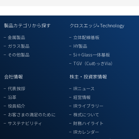
製品カテゴリから探す
クロスエッジ
Technology
®
金属製品
立体配線基板
ガラス製品
HY製品
その他製品
Si＋Glass一体基板
TGV（CuめっきVia）
会社情報
株主・投資家情報
代表挨拶
IRニュース
沿革
経営情報
役員紹介
IRライブラリー
お客さまの満足のために
株式について
サステナビリティ
財務ハイライト
IRカレンダー