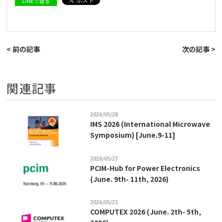
LINEで送る
< 前の記事
次の記事 >
関連記事
2026/05/28
IMS 2026 (International Microwave
Symposium) [June.9-11]
2026/05/27
PCIM-Hub for Power Electronics
(June. 9th- 11th, 2026)
2026/05/25
COMPUTEX 2026 (June. 2th- 5th,