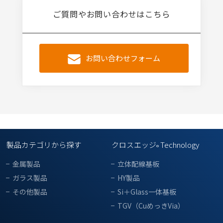
ご質問やお問い合わせはこちら
お問い合わせフォーム
製品カテゴリから探す
クロスエッジ
Technology
®
金属製品
立体配線基板
ガラス製品
HY製品
その他製品
Si＋Glass一体基板
TGV（CuめっきVia）