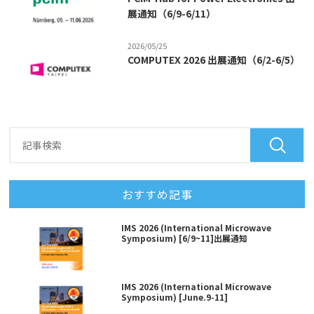
展通知（6/9-6/11）
2026/05/25
COMPUTEX 2026 出展通知（6/2-6/5）
おすすめ記事
IMS 2026 (International Microwave
Symposium) [6/9~11]出展通知
IMS 2026 (International Microwave
Symposium) [June.9-11]