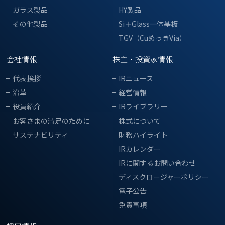
ガラス製品
HY製品
その他製品
Si＋Glass一体基板
TGV（CuめっきVia）
会社情報
株主・投資家情報
代表挨拶
IRニュース
沿革
経営情報
役員紹介
IRライブラリー
お客さまの満足のために
株式について
サステナビリティ
財務ハイライト
IRカレンダー
IRに関するお問い合わせ
ディスクロージャーポリシー
電子公告
免責事項