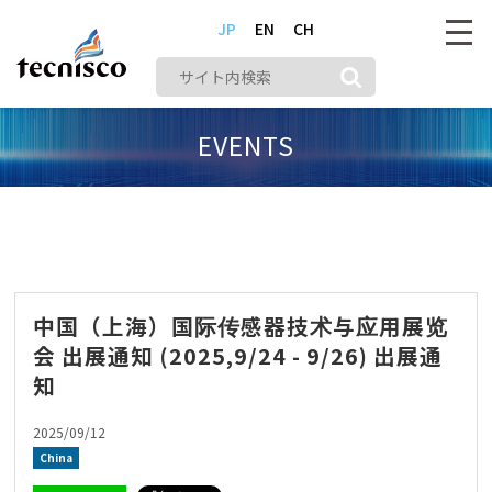
JP
EN
CH
EVENTS
株式会社テクニスコ
メディア
China
中国（上海）国际传感器技术与应用展览会 出展通知 (2025,9/24 - 9/26) 出展通知
中国（上海）国际传感器技术与应用展览
会 出展通知 (2025,9/24 - 9/26) 出展通
知
2025/09/12
China