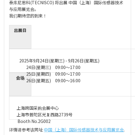
泰库尼思科(TECNISCO) 将出展 中国（上海）国际传感器技术
与应用展览会。
我们期待您的到来！
出展日
2025年9月24日(星期三) - 9月26日(星期五)
24日(星期三) 09:00～17:00
25日(星期四) 09:00～17:00
会场
26日(星期五) 09:00～16:00
上海跨国采购会展中心
上海市普陀区光复西路2739号
Booth No.2G002
详情请参考该网址
中国（上海）国际传感器技术与应用展览会
.