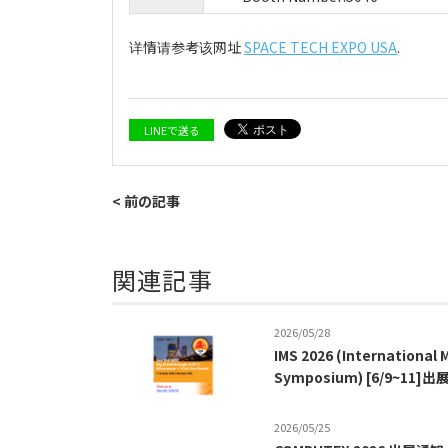
详情请参考该网址
SPACE TECH EXPO USA
.
LINEで送る
< 前の記事
関連記事
2026/05/28
IMS 2026 (International
Symposium) [6/9~11]
2026/05/25