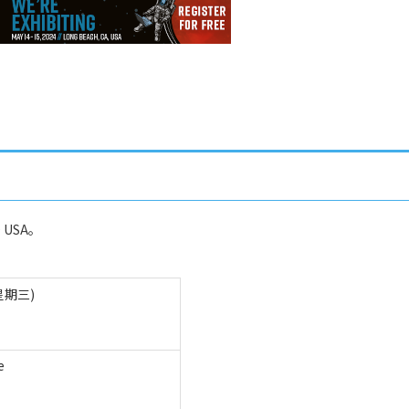
 USA。
星期三)
e