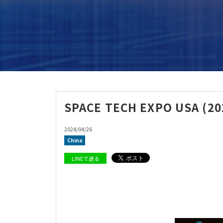
SPACE TECH EXPO USA (20
2024/04/26
China
LINEで送る