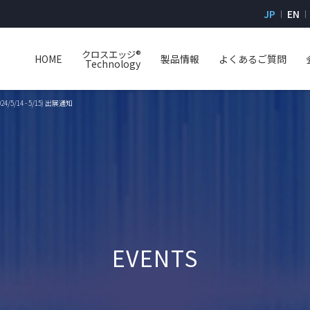
JP
EN
クロスエッジ®
HOME
製品情報
よくあるご質問
Technology
024/5/14 - 5/15) 出展通知
EVENTS