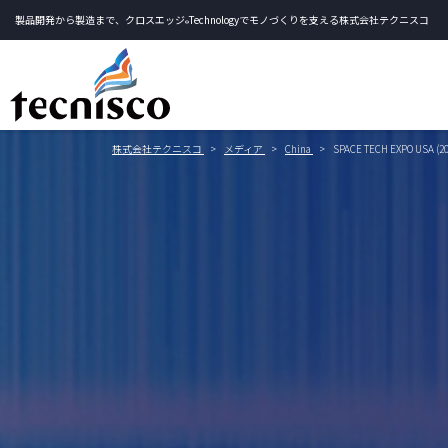
製品開発から製造まで、クロスエッジ
Technologyでモノづくりを支える株式会社テクニスコ
®
株式会社テクニスコ
メディア
China
SPACE TECH EXPO USA (2