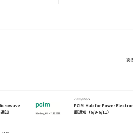
次の
2026/05/27
 Microwave
PCIM-Hub for Power Electro
出展通知
展通知（6/9-6/11）