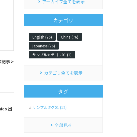
アーカイブ全てを表示
カテゴリ
English (76)
China (76)
japanese (76)
サンプルカテゴリ01 (1)
記事 >
カテゴリ全てを表示
タグ
サンプルタグ01 (12)
nics 出
全部見る