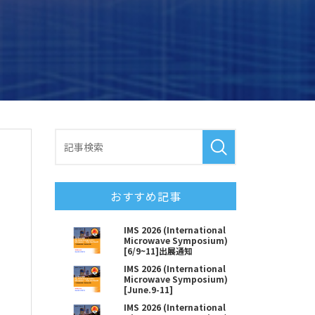
おすすめ記事
IMS 2026 (International
Microwave Symposium)
[6/9~11]出展通知
IMS 2026 (International
Microwave Symposium)
[June.9-11]
IMS 2026 (International