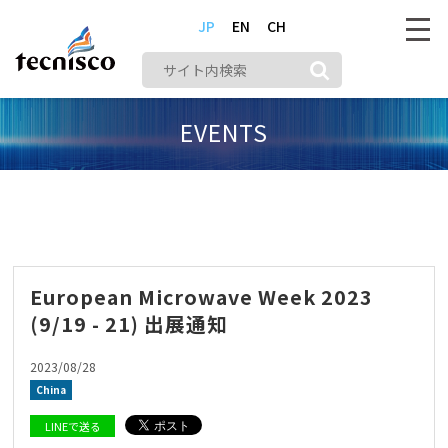
JP
EN
CH
EVENTS
株式会社テクニスコ
メディア
China
European Microwave Week 2023 (9/19 - 21) 出展通知
European Microwave Week 2023
(9/19 - 21) 出展通知
2023/08/28
China
LINEで送る