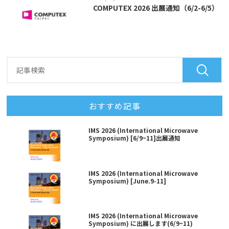
COMPUTEX 2026 出展通知（6/2-6/5）
おすすめ記事
IMS 2026 (International Microwave
Symposium) [6/9~11]出展通知
IMS 2026 (International Microwave
Symposium) [June.9-11]
IMS 2026 (International Microwave
Symposium) に出展します(6/9~11)