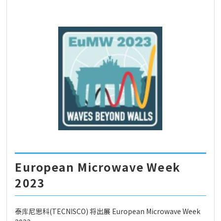
European Microwave Week
2023
泰库尼思科(TECNISCO) 将出展 European Microwave Week