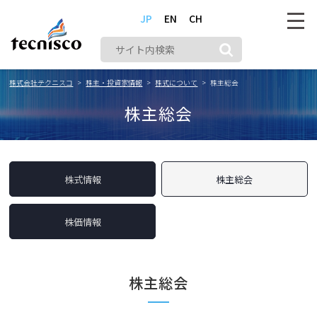
JP
EN
CH
株式会社テクニスコ
株主・投資家情報
株式について
株主総会
株主総会
株式情報
株主総会
株価情報
株主総会