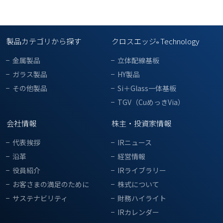
製品カテゴリから探す
クロスエッジ
Technology
®
金属製品
立体配線基板
ガラス製品
HY製品
その他製品
Si＋Glass一体基板
TGV（CuめっきVia）
会社情報
株主・投資家情報
代表挨拶
IRニュース
沿革
経営情報
役員紹介
IRライブラリー
お客さまの満足のために
株式について
サステナビリティ
財務ハイライト
IRカレンダー