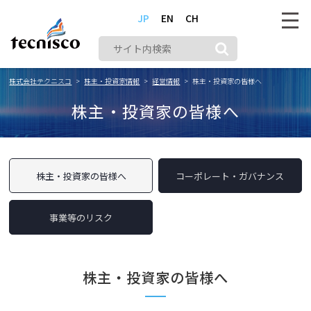
JP
EN
CH
株式会社テクニスコ
株主・投資家情報
経営情報
株主・投資家の皆様へ
株主・投資家の皆様へ
株主・投資家の皆様へ
コーポレート・ガバナンス
事業等のリスク
株主・投資家の皆様へ