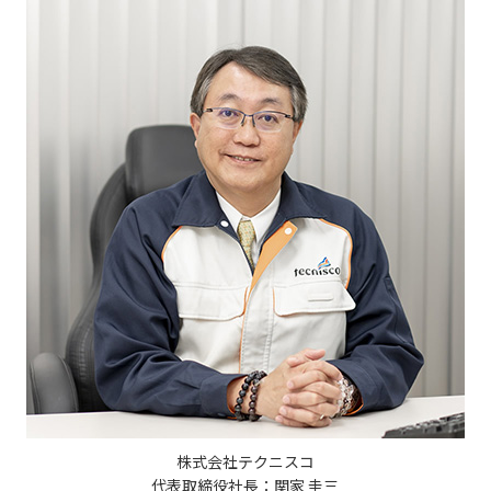
株式会社テクニスコ
代表取締役社長：関家 圭三