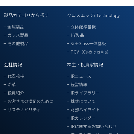
製品カテゴリから探す
クロスエッジ
Technology
®
金属製品
立体配線基板
ガラス製品
HY製品
その他製品
Si＋Glass一体基板
TGV（CuめっきVia）
会社情報
株主・投資家情報
代表挨拶
IRニュース
沿革
経営情報
役員紹介
IRライブラリー
お客さまの満足のために
株式について
サステナビリティ
財務ハイライト
IRカレンダー
IRに関するお問い合わせ