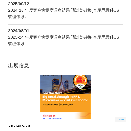
2025/09/12
2024-25 年度客户满意度调查结果 请浏览链接{泰库尼思科CS
管理体系}
2024/08/01
2023-24 年度客户满意度调查结果 请浏览链接{泰库尼思科CS
管理体系}
出展信息
a
China
2026/05/28