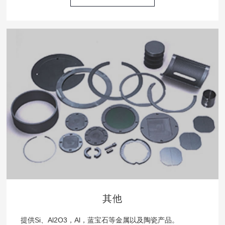
其他
提供Si、Al
2
O
3
，Al，蓝宝石等金属以及陶瓷产品。