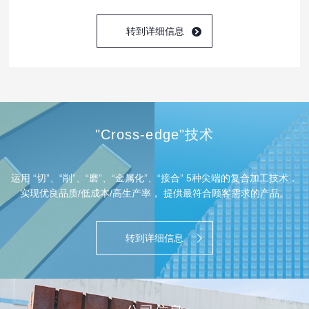
转到详细信息
"Cross-edge"技术
运用 “切”、“削”、“磨”、“金属化”、“接合” 5种尖端的复合加工技术，
实现优良品质/低成本/高生产率， 提供最符合顾客需求的产品。
转到详细信息